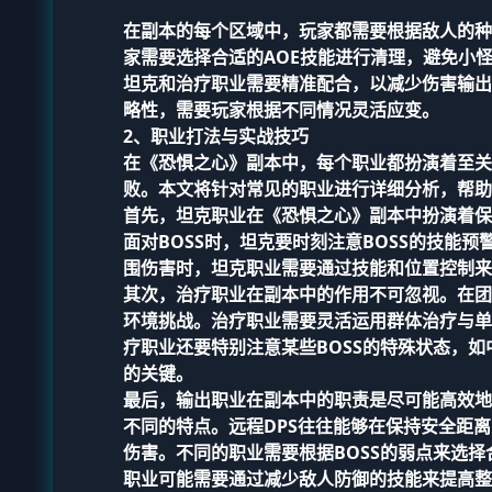
在副本的每个区域中，玩家都需要根据敌人的种
家需要选择合适的AOE技能进行清理，避免小
坦克和治疗职业需要精准配合，以减少伤害输出
略性，需要玩家根据不同情况灵活应变。
2、职业打法与实战技巧
在《恐惧之心》副本中，每个职业都扮演着至关
败。本文将针对常见的职业进行详细分析，帮助
首先，坦克职业在《恐惧之心》副本中扮演着保
面对BOSS时，坦克要时刻注意BOSS的技能
围伤害时，坦克职业需要通过技能和位置控制来
其次，治疗职业在副本中的作用不可忽视。在团
环境挑战。治疗职业需要灵活运用群体治疗与单
疗职业还要特别注意某些BOSS的特殊状态，如
的关键。
最后，输出职业在副本中的职责是尽可能高效地
不同的特点。远程DPS往往能够在保持安全距
伤害。不同的职业需要根据BOSS的弱点来选
职业可能需要通过减少敌人防御的技能来提高整