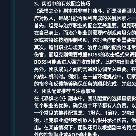
3、实战中的有效配合技巧
《恐惧之心》副本并非单打独斗，而是强调团队
应对敌人，是战斗能否顺利完成的关键因素之一
首先，坦克与治疗职业的配合至关重要。坦克职
在自己身上，而治疗职业则需要时刻观察坦克的
退或被特殊技能限制移动，这时治疗职业需要提
其次，输出职业与坦克、治疗之间的配合也非常
伤害，而坦克则需要根据BOSS的攻击模式来
BOSS可能会进入强力攻击模式，此时输出职业
另外，团队成员之间的沟通和协调至关重要。在
的战斗机制时。例如，在一些环境挑战中，玩家
的指令和反馈能够确保任务的顺利完成，并避免
4、团队配置推荐与注意事项
在《恐惧之心》副本中，团队配置的选择直接影
每个职业的优势，确保每个环节都有人负责。以
一个常见的推荐配置是：1坦克、1治疗、3输
衡，坦克职业能够吸引敌人仇恨并承担伤害，治
出。在某些情况下，团队还可以根据副本的特点
外的控制职业或AOE输出职业。