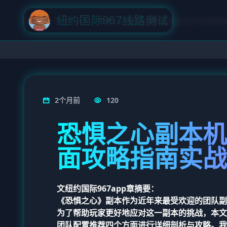
首页
赛事新闻
恐惧之心副本机制详解与职业打法全面攻
2个月前
120
恐惧之心副本机
面攻略指南实战
文
纽约国际967app
章摘要：
《恐惧之心》副本作为近年来最受欢迎的团队副
为了帮助玩家更好地应对这一副本的挑战，本文
团队配置推荐四个方面进行详细剖析与攻略。我