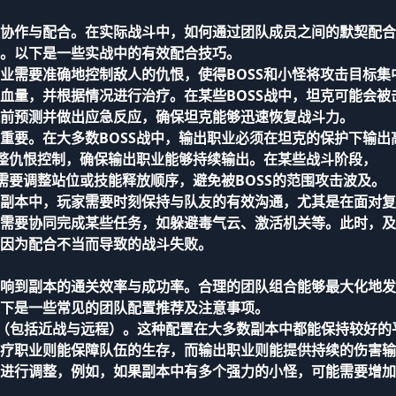
协作与配合。在实际战斗中，如何通过团队成员之间的默契配合
。以下是一些实战中的有效配合技巧。
业需要准确地控制敌人的仇恨，使得BOSS和小怪将攻击目标集
血量，并根据情况进行治疗。在某些BOSS战中，坦克可能会被
前预测并做出应急反应，确保坦克能够迅速恢复战斗力。
重要。在大多数BOSS战中，输出职业必须在坦克的保护下输出
调整仇恨控制，确保输出职业能够持续输出。在某些战斗阶段，
需要调整站位或技能释放顺序，避免被BOSS的范围攻击波及。
副本中，玩家需要时刻保持与队友的有效沟通，尤其是在面对复
需要协同完成某些任务，如躲避毒气云、激活机关等。此时，及
因为配合不当而导致的战斗失败。
响到副本的通关效率与成功率。合理的团队组合能够最大化地发
下是一些常见的团队配置推荐及注意事项。
出（包括近战与远程）。这种配置在大多数副本中都能保持较好的
疗职业则能保障队伍的生存，而输出职业则能提供持续的伤害输
进行调整，例如，如果副本中有多个强力的小怪，可能需要增加